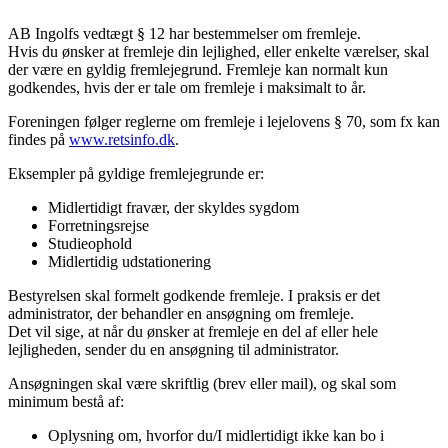
AB Ingolfs vedtægt § 12 har bestemmelser om fremleje.
Hvis du ønsker at fremleje din lejlighed, eller enkelte værelser, skal
der være en gyldig fremlejegrund. Fremleje kan normalt kun
godkendes, hvis der er tale om fremleje i maksimalt to år.
Foreningen følger reglerne om fremleje i lejelovens § 70, som fx kan
findes på
www.retsinfo.dk
.
Eksempler på gyldige fremlejegrunde er:
Midlertidigt fravær, der skyldes sygdom
Forretningsrejse
Studieophold
Midlertidig udstationering
Bestyrelsen skal formelt godkende fremleje. I praksis er det
administrator, der behandler en ansøgning om fremleje.
Det vil sige, at når du ønsker at fremleje en del af eller hele
lejligheden, sender du en ansøgning til administrator.
Ansøgningen skal være skriftlig (brev eller mail), og skal som
minimum bestå af:
Oplysning om, hvorfor du/I midlertidigt ikke kan bo i