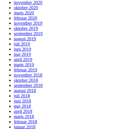
november 2020
oktober 2020
marts 2020
februar 2020
november 2019
oktober 2019
september 2019
august 2019
juli 2019
juni 2019
maj 2019
april 2019
marts 2019
februar 2019
november 2018
oktober 2018
september 2018
august 2018
juli 2018
juni 2018
maj 2018
april 2018
marts 2018
februar 2018
januar 2018