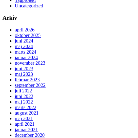
Tagprojekt
Uncategorized
Arkiv
april 2026
oktober 2025
juni 2024
maj 2024
marts 2024
januar 2024
november 2023
juni 2023
maj 2023
februar 2023
september 2022
juli 2022
juni 2022
maj 2022
marts 2022
august 2021
maj 2021
april 2021
januar 2021
december 2020