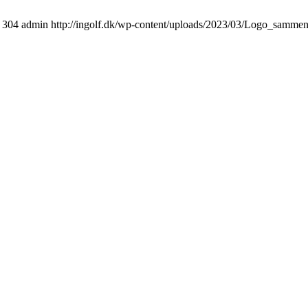
304
admin
http://ingolf.dk/wp-content/uploads/2023/03/Logo_samme