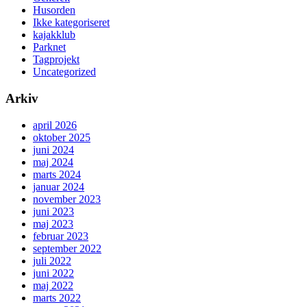
Husorden
Ikke kategoriseret
kajakklub
Parknet
Tagprojekt
Uncategorized
Arkiv
april 2026
oktober 2025
juni 2024
maj 2024
marts 2024
januar 2024
november 2023
juni 2023
maj 2023
februar 2023
september 2022
juli 2022
juni 2022
maj 2022
marts 2022