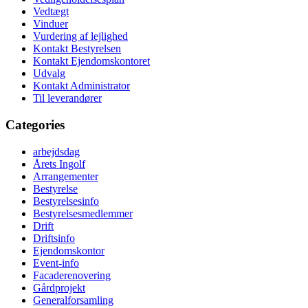
Vedtægt
Vinduer
Vurdering af lejlighed
Kontakt Bestyrelsen
Kontakt Ejendomskontoret
Udvalg
Kontakt Administrator
Til leverandører
Categories
arbejdsdag
Årets Ingolf
Arrangementer
Bestyrelse
Bestyrelsesinfo
Bestyrelsesmedlemmer
Drift
Driftsinfo
Ejendomskontor
Event-info
Facaderenovering
Gårdprojekt
Generalforsamling