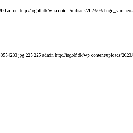
300
admin
http://ingolf.dk/wp-content/uploads/2023/03/Logo_sammen
383554233.jpg
225
225
admin
http://ingolf.dk/wp-content/uploads/20