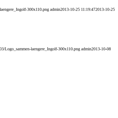
-laengere_Ingolf-300x110.png
admin
2013-10-25 11:19:47
2013-10-25
23/03/Logo_sammen-laengere_Ingolf-300x110.png
admin
2013-10-08