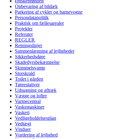
Ønskebrønden
Opbevaring af bildæk
Parkering af cykler og barnevogne
Persondatapolitik
Praktisk om fællesarealer
Projekter
Referater
REGLER
Retningslinjer
Sammenlægning af lejligheder
Sikkerhedsdøre
Skadedyrsbekæmpelse
Skimmelsvamp
Storskrald
Toilet i gården
Tørrestativer
Udsugning og aftræk
Vægge og lofter
Varmecentral
Vaskemaskiner
Vaskeri
Vedligeholdelsesplan
Vedtægt
Vinduer
Vurdering af lejlighed