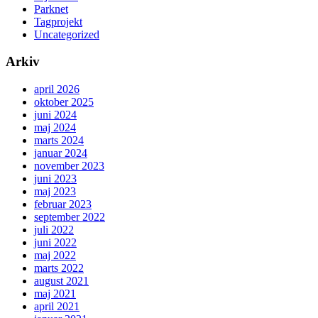
Parknet
Tagprojekt
Uncategorized
Arkiv
april 2026
oktober 2025
juni 2024
maj 2024
marts 2024
januar 2024
november 2023
juni 2023
maj 2023
februar 2023
september 2022
juli 2022
juni 2022
maj 2022
marts 2022
august 2021
maj 2021
april 2021