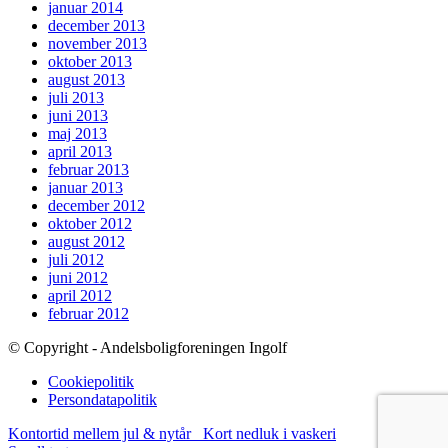
januar 2014
december 2013
november 2013
oktober 2013
august 2013
juli 2013
juni 2013
maj 2013
april 2013
februar 2013
januar 2013
december 2012
oktober 2012
august 2012
juli 2012
juni 2012
april 2012
februar 2012
© Copyright - Andelsboligforeningen Ingolf
Cookiepolitik
Persondatapolitik
Kontortid mellem jul & nytår
Kort nedluk i vaskeri