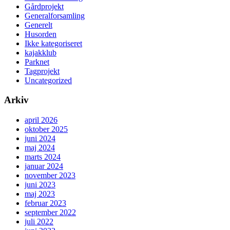
Gårdprojekt
Generalforsamling
Generelt
Husorden
Ikke kategoriseret
kajakklub
Parknet
Tagprojekt
Uncategorized
Arkiv
april 2026
oktober 2025
juni 2024
maj 2024
marts 2024
januar 2024
november 2023
juni 2023
maj 2023
februar 2023
september 2022
juli 2022