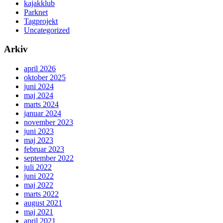
kajakklub
Parknet
Tagprojekt
Uncategorized
Arkiv
april 2026
oktober 2025
juni 2024
maj 2024
marts 2024
januar 2024
november 2023
juni 2023
maj 2023
februar 2023
september 2022
juli 2022
juni 2022
maj 2022
marts 2022
august 2021
maj 2021
april 2021