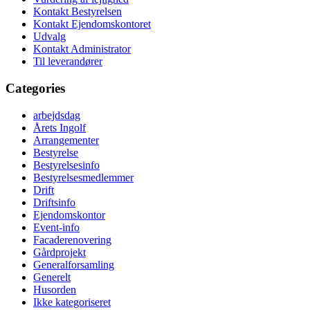
Kontakt Bestyrelsen
Kontakt Ejendomskontoret
Udvalg
Kontakt Administrator
Til leverandører
Categories
arbejdsdag
Årets Ingolf
Arrangementer
Bestyrelse
Bestyrelsesinfo
Bestyrelsesmedlemmer
Drift
Driftsinfo
Ejendomskontor
Event-info
Facaderenovering
Gårdprojekt
Generalforsamling
Generelt
Husorden
Ikke kategoriseret