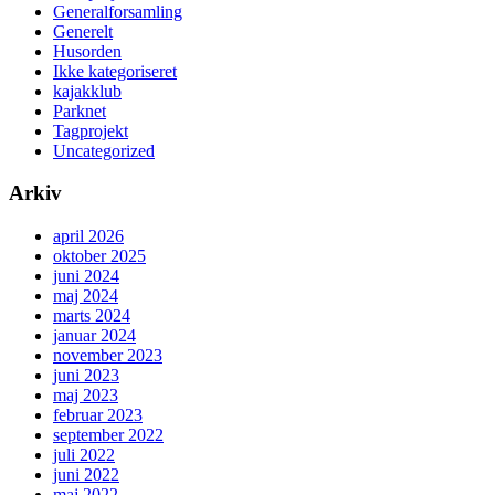
Generalforsamling
Generelt
Husorden
Ikke kategoriseret
kajakklub
Parknet
Tagprojekt
Uncategorized
Arkiv
april 2026
oktober 2025
juni 2024
maj 2024
marts 2024
januar 2024
november 2023
juni 2023
maj 2023
februar 2023
september 2022
juli 2022
juni 2022
maj 2022