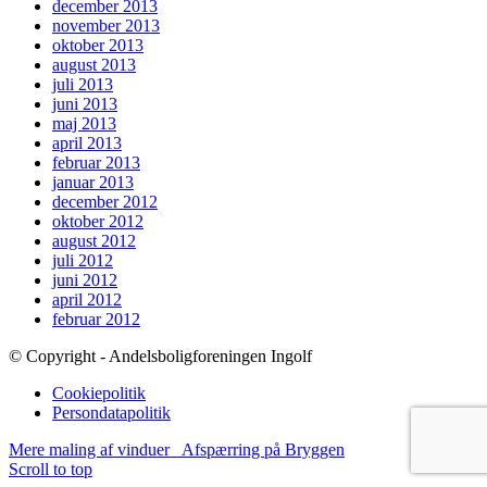
december 2013
november 2013
oktober 2013
august 2013
juli 2013
juni 2013
maj 2013
april 2013
februar 2013
januar 2013
december 2012
oktober 2012
august 2012
juli 2012
juni 2012
april 2012
februar 2012
© Copyright - Andelsboligforeningen Ingolf
Cookiepolitik
Persondatapolitik
Mere maling af vinduer
Afspærring på Bryggen
Scroll to top