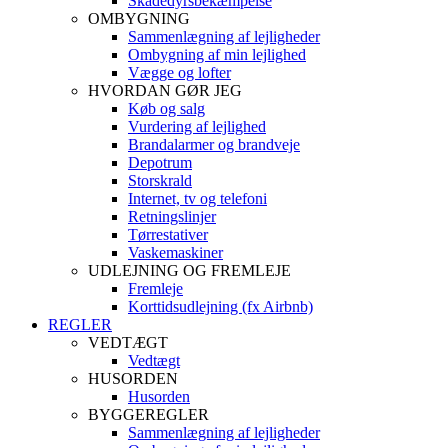
Skadedyrsbekæmpelse
OMBYGNING
Sammenlægning af lejligheder
Ombygning af min lejlighed
Vægge og lofter
HVORDAN GØR JEG
Køb og salg
Vurdering af lejlighed
Brandalarmer og brandveje
Depotrum
Storskrald
Internet, tv og telefoni
Retningslinjer
Tørrestativer
Vaskemaskiner
UDLEJNING OG FREMLEJE
Fremleje
Korttidsudlejning (fx Airbnb)
REGLER
VEDTÆGT
Vedtægt
HUSORDEN
Husorden
BYGGEREGLER
Sammenlægning af lejligheder