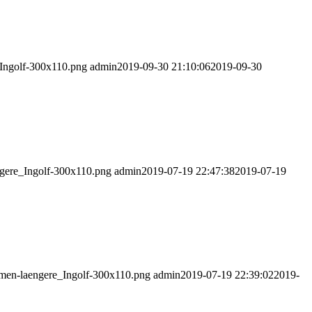
_Ingolf-300x110.png
admin
2019-09-30 21:10:06
2019-09-30
ngere_Ingolf-300x110.png
admin
2019-07-19 22:47:38
2019-07-19
mmen-laengere_Ingolf-300x110.png
admin
2019-07-19 22:39:02
2019-