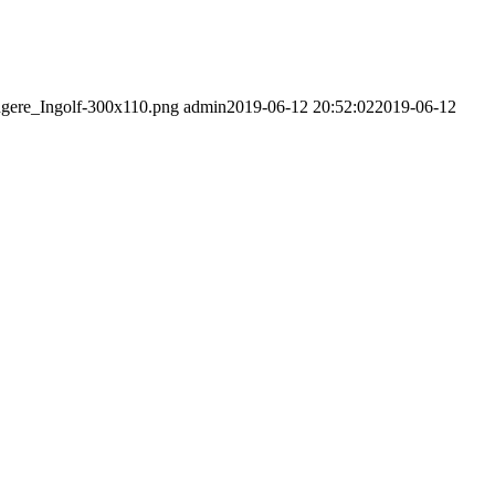
ngere_Ingolf-300x110.png
admin
2019-06-12 20:52:02
2019-06-12