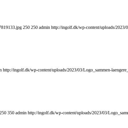
97819133.jpg
250
250
admin
http://ingolf.dk/wp-content/uploads/202
n
http://ingolf.dk/wp-content/uploads/2023/03/Logo_sammen-laengere
250
350
admin
http://ingolf.dk/wp-content/uploads/2023/03/Logo_sa