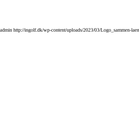
admin
http://ingolf.dk/wp-content/uploads/2023/03/Logo_sammen-lae