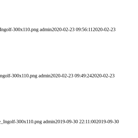
_Ingolf-300x110.png
admin
2020-02-23 09:56:11
2020-02-23
Ingolf-300x110.png
admin
2020-02-23 09:49:24
2020-02-23
e_Ingolf-300x110.png
admin
2019-09-30 22:11:00
2019-09-30