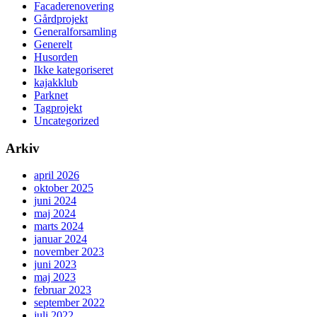
Facaderenovering
Gårdprojekt
Generalforsamling
Generelt
Husorden
Ikke kategoriseret
kajakklub
Parknet
Tagprojekt
Uncategorized
Arkiv
april 2026
oktober 2025
juni 2024
maj 2024
marts 2024
januar 2024
november 2023
juni 2023
maj 2023
februar 2023
september 2022
juli 2022