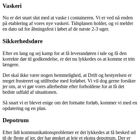
Vaskeri
Nu er det snart slut med at vaske i containeren. Vi er ved nå enden
på etablering af vores nye vaskeri. Tidsplanen holder, og vi melder
en dato ud for åbningsfest i løbet af de næste 2-3 uger.
Sikkerhedsdøre
Efter en lang og sej kamp for at få leverandøren i tale og få den
korrekte dør til godkendelse, er det nu lykkedes os at komme et trin
længere.
Det skal ikke være nogen hemmelighed, at Drift og bestyrelsen er
meget frustreret og utilfredse med forløbet. Vi vil dog gerne forsikre
jer om, at vi gør vores allerbedste efter forholdene for at få det
bedste udfald af situationen.
Så snart vi er blevet enige om det fortsatte forløb, kommer vi med en
opdatering og en plan.
Depotrum
Efter lidt kommunikationsproblemer er det lykkedes at få besked ud
til de fleste af jer, der har ønsket at leje et ekstra depotrum. Der er