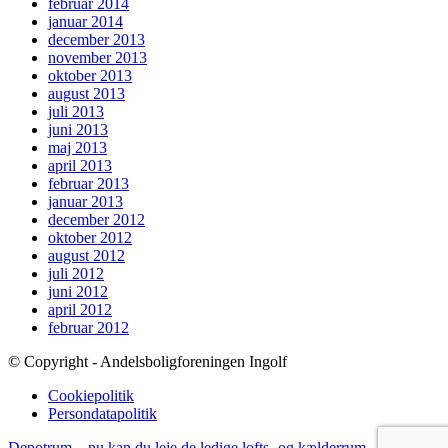
februar 2014
januar 2014
december 2013
november 2013
oktober 2013
august 2013
juli 2013
juni 2013
maj 2013
april 2013
februar 2013
januar 2013
december 2012
oktober 2012
august 2012
juli 2012
juni 2012
april 2012
februar 2012
© Copyright - Andelsboligforeningen Ingolf
Cookiepolitik
Persondatapolitik
Depotrum – nu kan du leje de ledige lofts- og kælderrum
Oscar, gå