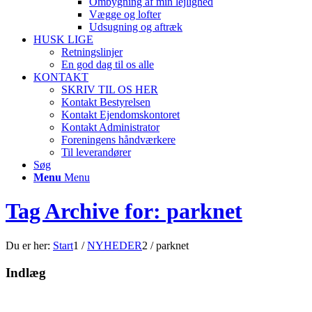
Ombygning af min lejlighed
Vægge og lofter
Udsugning og aftræk
HUSK LIGE
Retningslinjer
En god dag til os alle
KONTAKT
SKRIV TIL OS HER
Kontakt Bestyrelsen
Kontakt Ejendomskontoret
Kontakt Administrator
Foreningens håndværkere
Til leverandører
Søg
Menu
Menu
Tag Archive for: parknet
Du er her:
Start
1
/
NYHEDER
2
/
parknet
Indlæg