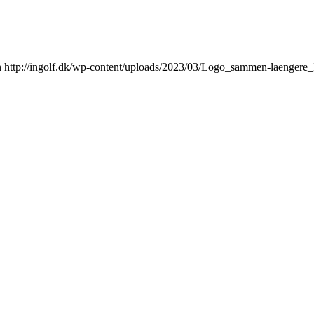
n
http://ingolf.dk/wp-content/uploads/2023/03/Logo_sammen-laengere