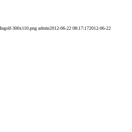
_Ingolf-300x110.png
admin
2012-06-22 08:17:17
2012-06-22