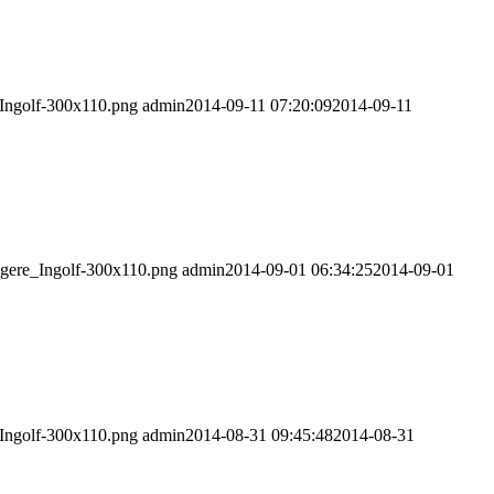
_Ingolf-300x110.png
admin
2014-09-11 07:20:09
2014-09-11
ngere_Ingolf-300x110.png
admin
2014-09-01 06:34:25
2014-09-01
_Ingolf-300x110.png
admin
2014-08-31 09:45:48
2014-08-31